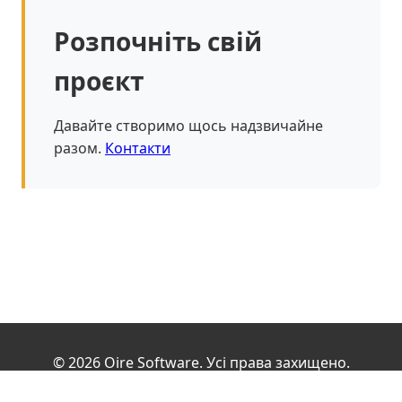
Розпочніть свій
проєкт
Давайте створимо щось надзвичайне
разом.
Контакти
© 2026 Oire Software. Усі права захищено.
Електронна пошта: hello@oire.org