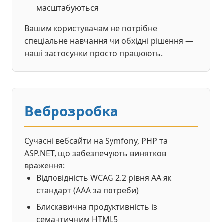
масштабуються
Вашим користувачам не потрібне
спеціальне навчання чи обхідні рішення —
наші застосунки просто працюють.
Веброзробка
Сучасні вебсайти на Symfony, PHP та
ASP.NET, що забезпечують виняткові
враження:
Відповідність WCAG 2.2 рівня AA як
стандарт (AAA за потреби)
Блискавична продуктивність із
семантичним HTML5