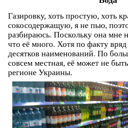
Газировку, хоть простую, хоть к
сокосодержащую, я не пью, поэто
разбираюсь. Поскольку она мне н
что её много. Хотя по факту вря
десятков наименований. По боль
совсем местная, её может не быт
регионе Украины.