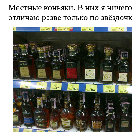
Местные коньяки. В них я ничег
отличаю разве только по звёздочк