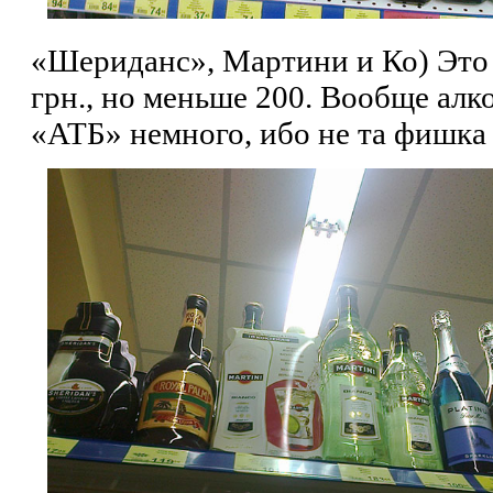
«Шериданс», Мартини и Ко) Это 
грн., но меньше 200. Вообще алк
«АТБ» немного, ибо не та фишка 