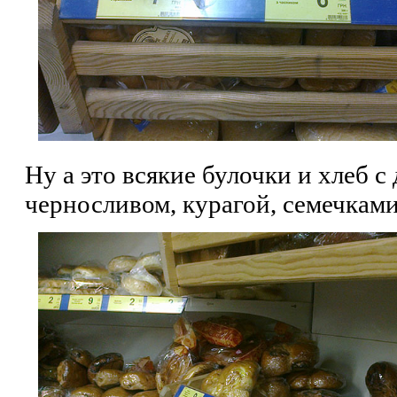
Ну а это всякие булочки и хлеб с
черносливом, курагой, семечками 