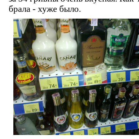
брала - хуже было.