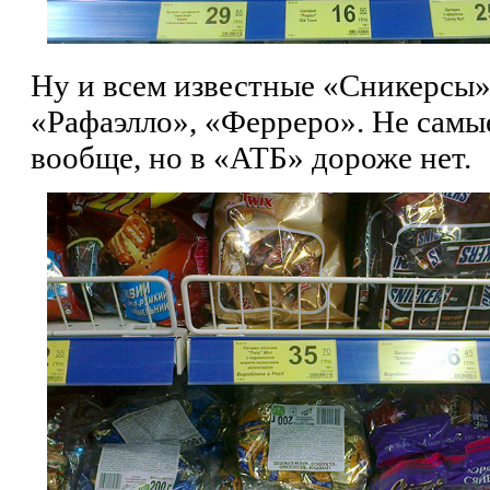
Ну и всем известные «Сникерсы»
«Рафаэлло», «Ферреро». Не самы
вообще, но в «АТБ» дороже нет.