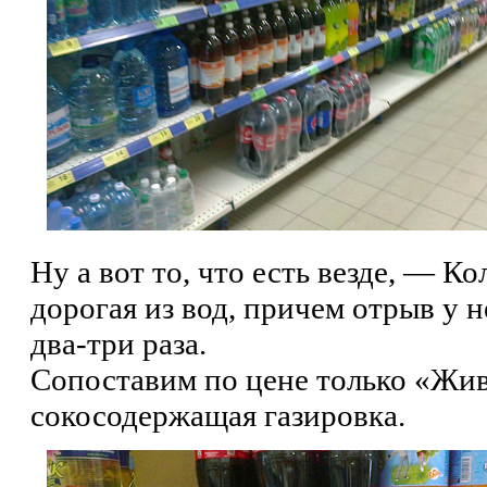
Ну а вот то, что есть везде, — К
дорогая из вод, причем отрыв у н
два-три раза.
Сопоставим по цене только «Жи
сокосодержащая газировка.