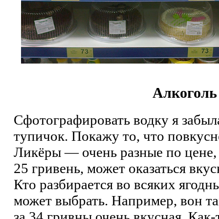
Алкоголь
Сфотографировать водку я забыла
тупичок. Покажу то, что повкусн
Ликёры — очень разные по цене, 
25 гривень, может оказаться вкусн
Кто разбирается во всяких ягодн
может выбрать. Например, вон т
за 34 гривны очень вкусная. Как-