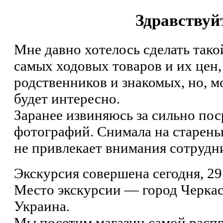
Здравствуй
Мне давно хотелось сделать так
самых ходовых товаров и их цен,
родственников и знакомых, но, м
будет интересно.
Заранее извиняюсь за сильно пос
фотографий. Снимала на старень
не привлекает внимания сотрудн
Экскурсия совершена сегодня, 29
Место экскурсии — город Черкас
Украина.
Мы посетим магазин самой распр